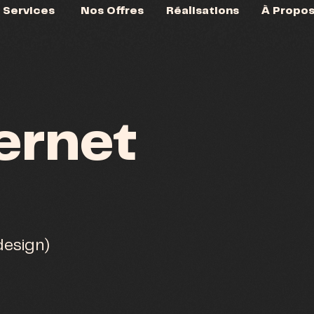
Services
Nos Offres
Réalisations
À Propo
ternet
(design)